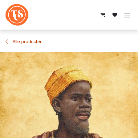
Overslaan naar inhoud
Alle producten