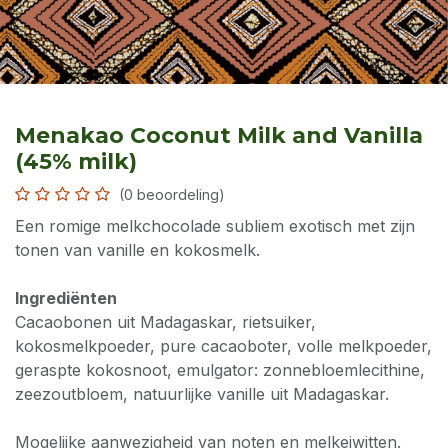
Menakao Coconut Milk and Vanilla
(45% milk)
(0 beoordeling)
Een romige melkchocolade subliem exotisch met zijn
tonen van vanille en kokosmelk.
Ingrediënten
Cacaobonen uit Madagaskar, rietsuiker,
kokosmelkpoeder, pure cacaoboter, volle melkpoeder,
geraspte kokosnoot, emulgator: zonnebloemlecithine,
zeezoutbloem, natuurlijke vanille uit Madagaskar.
Mogelijke aanwezigheid van noten en melkeiwitten.