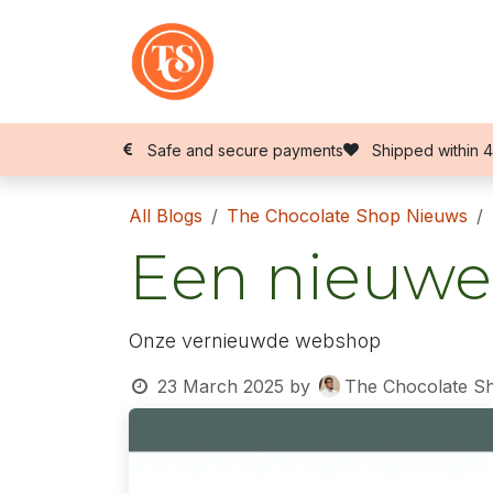
Skip to Content
Shop
Safe and secure payments
Shipped within 4
All Blogs
The Chocolate Shop Nieuws
Een nieuwe 
Onze vernieuwde webshop
23 March 2025
by
The Chocolate S