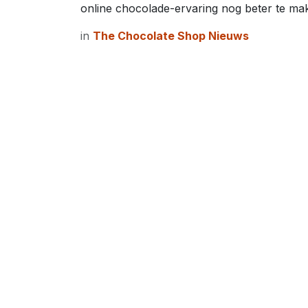
online chocolade-ervaring nog beter te ma
in
The Chocolate Shop Nieuws
De samenwerking