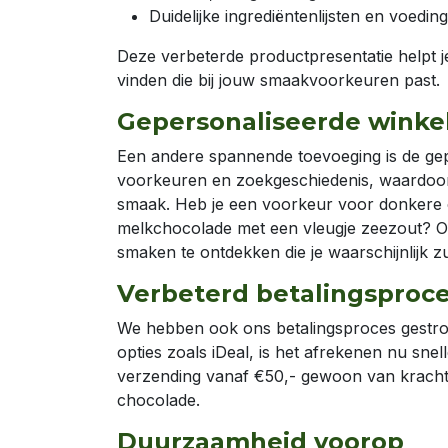
Duidelijke ingrediëntenlijsten en voedi
Deze verbeterde productpresentatie helpt 
vinden die bij jouw smaakvoorkeuren past.
Gepersonaliseerde winke
Een andere spannende toevoeging is de gep
voorkeuren en zoekgeschiedenis, waardoor
smaak. Heb je een voorkeur voor donkere c
melkchocolade met een vleugje zeezout? On
smaken te ontdekken die je waarschijnlijk z
Verbeterd betalingsproc
We hebben ook ons betalingsproces gestro
opties zoals iDeal, is het afrekenen nu snelle
verzending vanaf €50,- gewoon van kracht
chocolade.
Duurzaamheid voorop