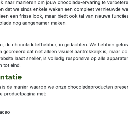
oek naar manieren om jouw chocolade-ervaring te verbetere
n dat we sinds enkele weken een compleet vernieuwde we
een een frisse look, maar biedt ook tal van nieuwe functies
ocolade nog aangenamer maken.
, de chocoladeliefhebber, in gedachten. We hebben geluis
 gecreëerd dat niet alleen visueel aantrekkelijk is, maar oo
ebsite laadt sneller, is volledig responsive op alle apparate
 tot eind.
ntatie
n is de manier waarop we onze chocoladeproducten presen
de productpagina met:
cacao