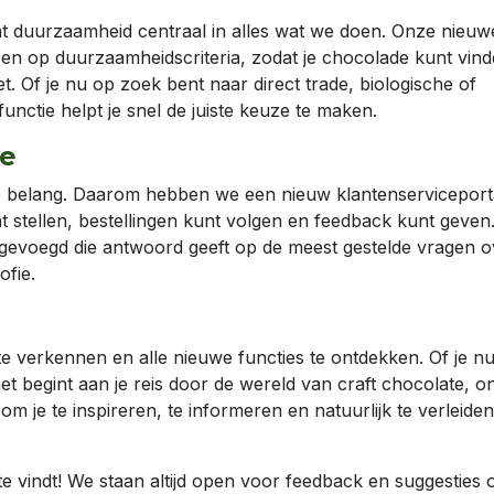
aat duurzaamheid centraal in alles wat we doen. Onze nieuw
ren op duurzaamheidscriteria, zodat je chocolade kunt vind
. Of je nu op zoek bent naar direct trade, biologische of
unctie helpt je snel de juiste keuze te maken.
ce
te belang. Daarom hebben we een nieuw klantenserviceport
 stellen, bestellingen kunt volgen en feedback kunt geven
gevoegd die antwoord geeft op de meest gestelde vragen o
ofie.
e verkennen en alle nieuwe functies te ontdekken. Of je n
 begint aan je reis door de wereld van craft chocolate, o
m je te inspireren, te informeren en natuurlijk te verleide
e vindt! We staan altijd open voor feedback en suggesties 