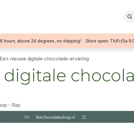
News
About us
Contact
8 hours; above 24 degrees, no shipping! Store open: Th/Fr/Sa 9.
Een nieuwe digitale chocolade-ervaring
digitale chocol
hop - Ray