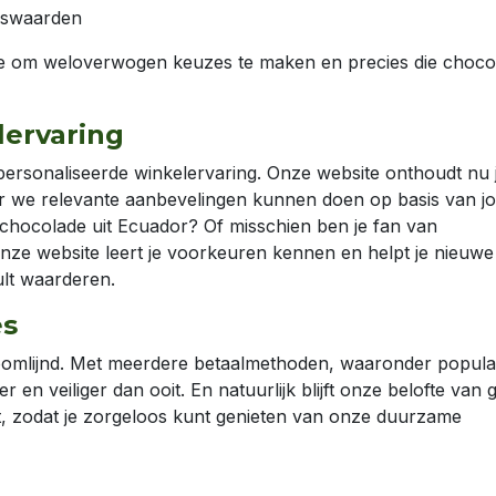
ngswaarden
je om weloverwogen keuzes te maken en precies die choco
lervaring
ersonaliseerde winkelervaring. Onze website onthoudt nu 
 we relevante aanbevelingen kunnen doen op basis van j
hocolade uit Ecuador? Of misschien ben je fan van
ze website leert je voorkeuren kennen en helpt je nieuwe
ult waarderen.
es
omlijnd. Met meerdere betaalmethoden, waaronder popula
r en veiliger dan ooit. En natuurlijk blijft onze belofte van g
, zodat je zorgeloos kunt genieten van onze duurzame