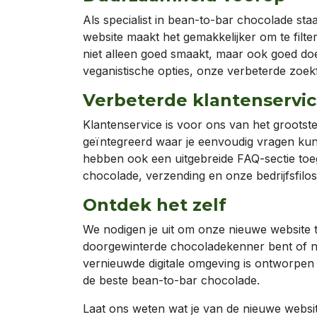
Als specialist in bean-to-bar chocolade st
website maakt het gemakkelijker om te filte
niet alleen goed smaakt, maar ook goed doet
veganistische opties, onze verbeterde zoekf
Verbeterde klantenservi
Klantenservice is voor ons van het groots
geïntegreerd waar je eenvoudig vragen kunt
hebben ook een uitgebreide FAQ-sectie toe
chocolade, verzending en onze bedrijfsfilos
Ontdek het zelf
We nodigen je uit om onze nieuwe website t
doorgewinterde chocoladekenner bent of net
vernieuwde digitale omgeving is ontworpen o
de beste bean-to-bar chocolade.
Laat ons weten wat je van de nieuwe websit