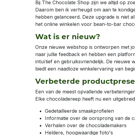
Bij The Chocolate Shop zijn we altijd op z
Daarom ben ik verheugd om aan te kondige
hebben gelanceerd. Deze upgrade is niet all
het online winkelen voor bean-to-bar ch
Wat is er nieuw?
Onze nieuwe webshop is ontworpen met jou
naar jullie feedback en hebben een platform
intuïtief en gebruiksvriendelijk. De nieuwe w
biedt een naadloze winkelervaring van begin
Verbeterde productprese
Een van de meest opvallende verbeteringe
Elke chocoladereep heeft nu een uitgebrei
Gedetailleerde smaakprofielen
Informatie over de oorsprong van de 
Verhalen over de chocolademakers
Heldere, hoogwaardige foto's